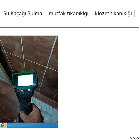
Su Kaçağı Bulma
mutfak tıkanıklğı
klozet tıkanıklğı