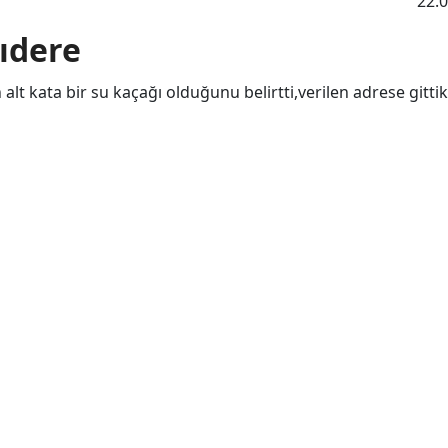
22.
lıdere
lt kata bir su kaçağı olduğunu belirtti,verilen adrese gittik